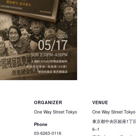
ORGANIZER
VENUE
One Way Street Tokyo
One Way Street Tokyo
東京都中央区銀座1丁
Phone
6−1
03-6263-0116