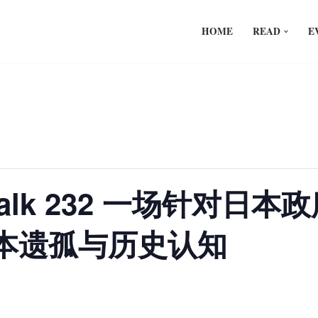
HOME
READ
E
n Talk 232 一场针对
本遗孤与历史认知