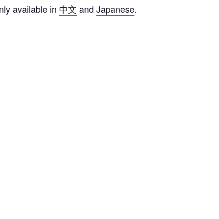
only available in
中文
and
Japanese
.