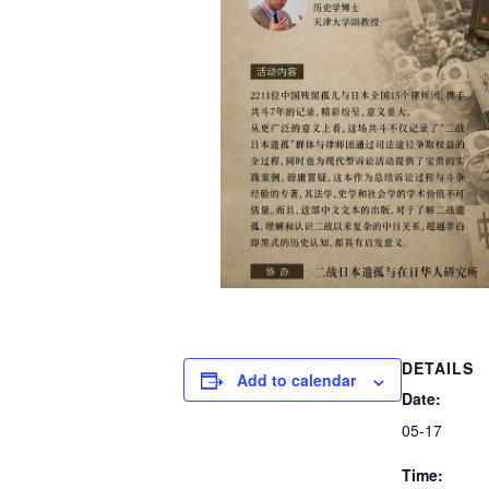
DETAILS
Add to calendar
Date:
05-17
Time: