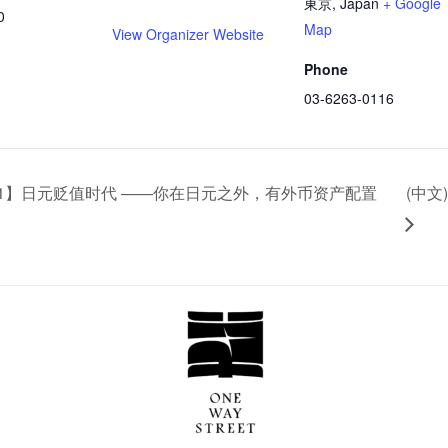
東京
,
Japan
+ Google
0
Map
View Organizer Website
Phone
03-6263-0116
ol.1】日元贬值时代 ——你在日元之外，有外币资产配置
(中文