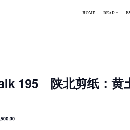
HOME
READ
E
n Talk 195 陕北剪纸
,500.00