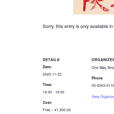
Sorry, this entry is only available i
DETAILS
ORGANIZE
Date:
One Way Stre
2025-11-23
Phone
Time:
03-6263-011
14:30 - 16:00
View Organiz
Cost:
Free – ¥1,500.00