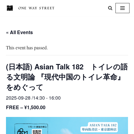
Skip
to
« All Events
content
This event has passed.
(日本語) Asian Talk 182 トイレの語
る文明論 『現代中国のトイレ革命』
をめぐって
2025-09-28 /14:30
-
16:00
FREE – ¥1,500.00