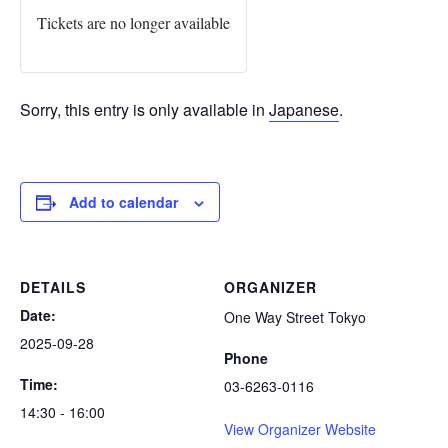
Tickets are no longer available
Sorry, this entry is only available in
Japanese
.
Add to calendar
DETAILS
ORGANIZER
Date:
One Way Street Tokyo
2025-09-28
Phone
Time:
03-6263-0116
14:30 - 16:00
View Organizer Website