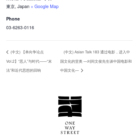
東京
,
Japan
+ Google Map
Phone
03-6263-0116
(中文) 【单向争论点
(中文) Asian Talk 183 通过电影，进入中
Vol.2】“恶人”与时代——“末
国文化的堂奥 —刈间文俊先生谈中国电影和
法”和近代思想的回响
中国文化—