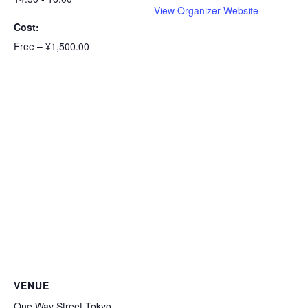
View Organizer Website
Cost:
Free – ¥1,500.00
VENUE
One Way Street Tokyo