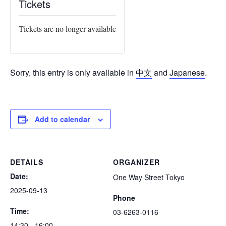
Tickets
Tickets are no longer available
Sorry, this entry is only available in
中文
and
Japanese
.
Add to calendar
DETAILS
ORGANIZER
Date:
One Way Street Tokyo
2025-09-13
Phone
Time:
03-6263-0116
14:30 - 16:00