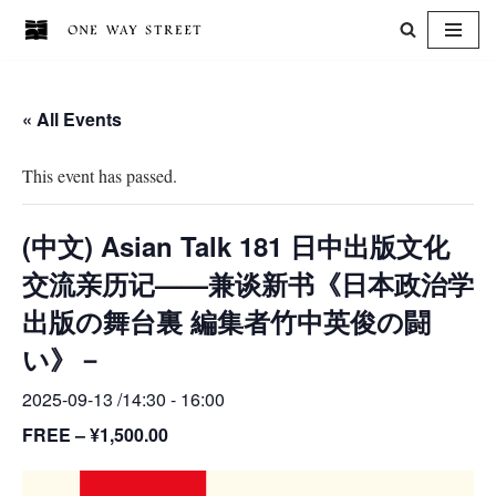
Skip
to
« All Events
content
This event has passed.
(中文) Asian Talk 181 日中出版文化
交流亲历记——兼谈新书《日本政治学
出版の舞台裏 編集者竹中英俊の闘
い》－
2025-09-13 /14:30
-
16:00
FREE – ¥1,500.00