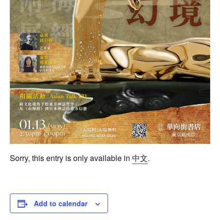
Sorry, this entry is only available in
中文
.
Add to calendar