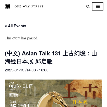
Skip
to
« All Events
content
This event has passed.
(中文) Asian Talk 131 上古幻境：山
海经日本展 邱启敬
2025-01-13 /14:30
-
16:00