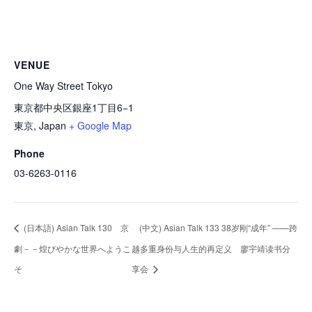
VENUE
One Way Street Tokyo
東京都中央区銀座1丁目6−1
東京
,
Japan
+ Google Map
Phone
03-6263-0116
(日本語) Asian Talk 130 京
(中文) Asian Talk 133 38岁刚“成年” ——跨
劇－－煌びやかな世界へようこ
越多重身份与人生的再定义 廖宇靖读书分
そ
享会