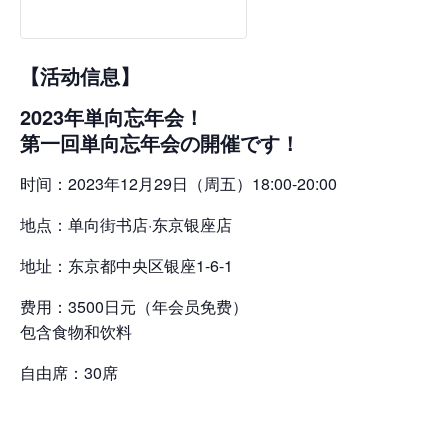
【活动信息】
2023年単向忘年会！
第一回単向忘年会の開催です！
时间：2023年12月29日（周五）18:00-20:00
地点：单向街书店·东京银座店
地址：东京都中央区银座1-6-1
费用：3500日元（年会员免费）
包含食物和饮料
自由席：30席