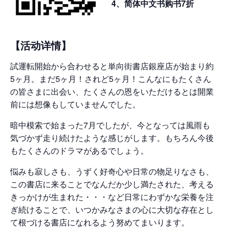
4、简体中文书购书7折
【活动详情】
試運転開始から合わせると単向街書店銀座店が始まり約
5ヶ月。まだ5ヶ月！されど5ヶ月！こんなにもたくさん
の皆さまに出会い、たくさんの恩をいただけるとは開業
前には想像もしていませんでした。
暗中模索で始まった7月でしたが、今となっては風雨も
気づかず走り続けたような感じがします。もちろん今後
もたくさんのドラマがあるでしょう。
悩みも寂しさも、うずく好奇心や日常の物足りなさも、
この書店に来ることでなんだか少し満たされた、考える
きっかけが生まれた・・・など日常にわずかな栄養を注
ぎ続けることで、いつかみなさまの心に大切な存在とし
て根づける書店になれるよう努めてまいります。