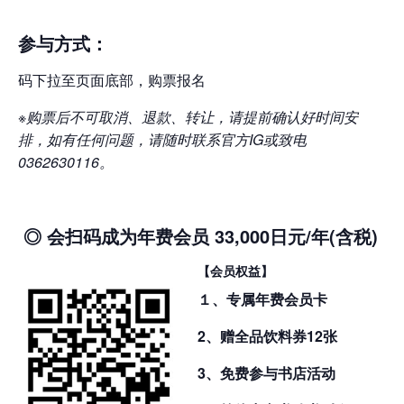
参与方式：
码下拉至页面底部，购票报名
※购票后不可取消、退款、转让，请提前确认好时间安
排，如有任何问题，请随时联系官方IG或致电
0362630116。
◎ 会
扫码成为
年费会员 33,000日元/年(含税)
【会员权益】
１、专属年费会员卡
2、赠全品饮料券12张
3、免费参与书店活动