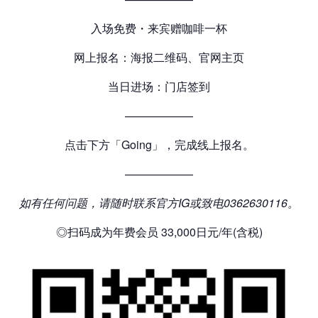
入场免费・来宾赠咖啡一杯
网上报名：海报二维码、官网主页
当日进场：门店签到
——————
点击下方「Going」，完成线上报名。
——————
如有任何问题，请随时联系官方IG或致电0362630116。
◎扫码成为年费会员 33,000日元/年(含税)