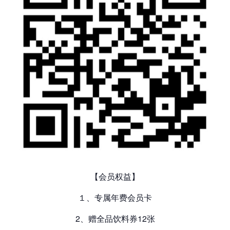
【会员权益】
１、专属年费会员卡
2、赠全品饮料券12张