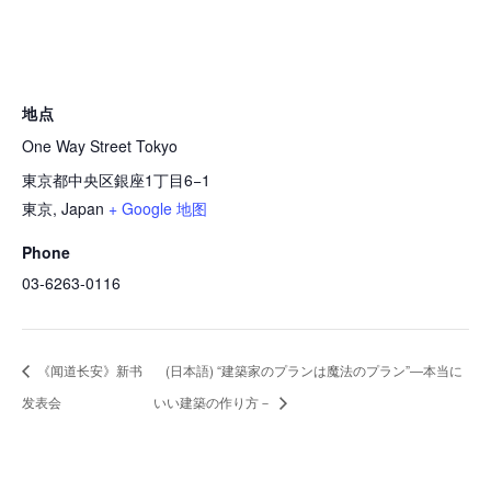
地点
One Way Street Tokyo
東京都中央区銀座1丁目6−1
東京
,
Japan
+ Google 地图
Phone
03-6263-0116
《闻道长安》新书
(日本語) “建築家のプランは魔法のプラン”―本当に
发表会
いい建築の作り方－