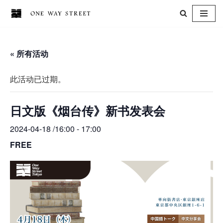
跳
至
« 所有活动
正
文
此活动已过期。
日文版《烟台传》新书发表会
2024-04-18 /16:00
-
17:00
FREE