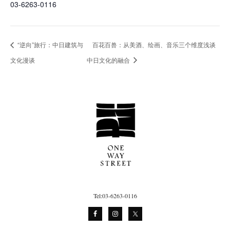
03-6263-0116
“逆向”旅行：中日建筑与
百花百兽：从美酒、绘画、音乐三个维度浅谈
文化漫谈
中日文化的融合
Tel:03-6263-0116