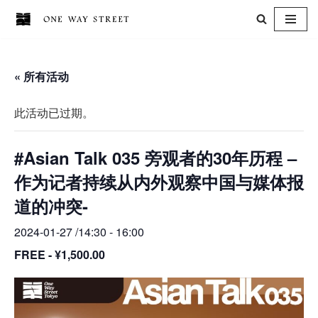
跳
至
« 所有活动
正
文
此活动已过期。
#Asian Talk 035 旁观者的30年历程 –
作为记者持续从内外观察中国与媒体报
道的冲突-
2024-01-27 /14:30
-
16:00
FREE - ¥1,500.00