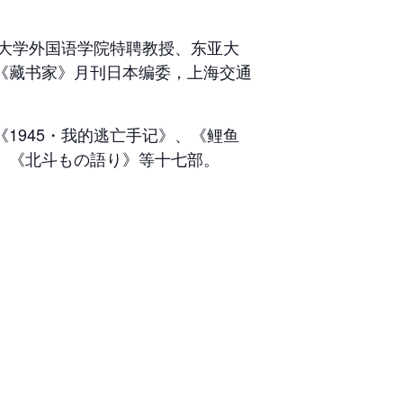
业大学外国语学院特聘教授、东亚大
《藏书家》月刊日本编委，上海交通
1945・我的逃亡手记》、《鲤鱼
、《北斗もの語り》等十七部。