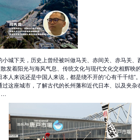
的小城下关，历史上曾经被叫做马关、赤间关、赤马关、
一座散发着阳光与海风气息、传统文化与现代文化交相辉映
日本人来说还是中国人来说，都是绕不开的“心有千千结”
通过这座城市，了解古代的长州藩和近代日本、以及夹杂
……