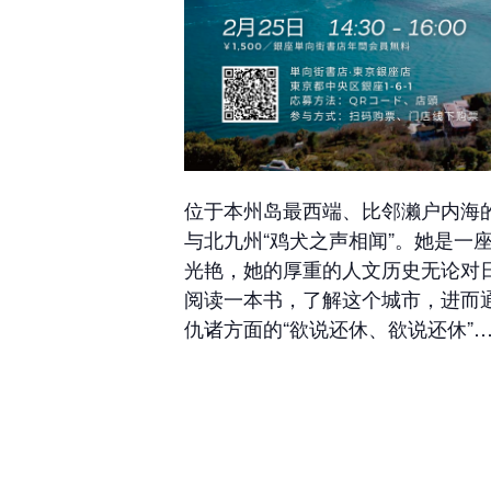
位于本州岛最西端、比邻濑户内海
与北九州“鸡犬之声相闻”。她是
光艳，她的厚重的人文历史无论对
阅读一本书，了解这个城市，进而
仇诸方面的“欲说还休、欲说还休”