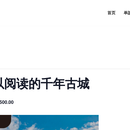
首页
单
以阅读的千年古城
500.00