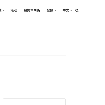
讀
活动
關於單向街
登錄
中文