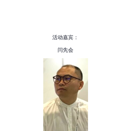
活动嘉宾：
闫先会