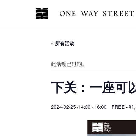
跳
至
正
文
« 所有活动
此活动已过期。
下关：一座可
2024-02-25 /14:30
-
16:00
FREE - ¥1,