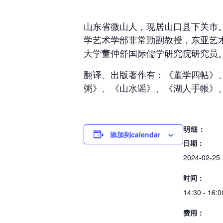
山东省微山人，现居山口县下关市。
学艺术学部非常勤副教授，东亚艺
大学董仲舒国际儒学研究院研究员
翻译、出版著作有：《董学四帖》、
粥》、《山水谣》、《湖人手帳》
明细：
添加到calendar
日期：
2024-02-25
时间：
14:30 - 16:0
费用：