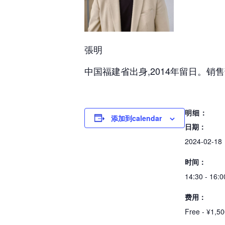
張明
中国福建省出身,2014年留日。
明细：
添加到calendar
日期：
2024-02-18
时间：
14:30 - 16:0
费用：
Free - ¥1,5