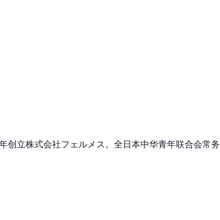
016年创立株式会社フェルメス。全日本中华青年联合会常