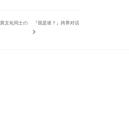
える異文化同士の
『我是谁？』跨界对话