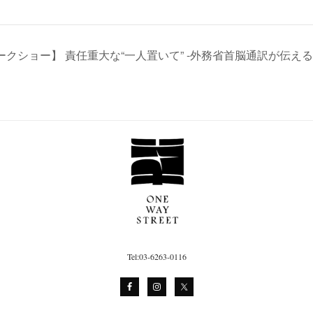
【参加型トークショー】 責任重大な“一人置いて” ‐外務省首脳通訳が伝
Tel:03-6263-0116