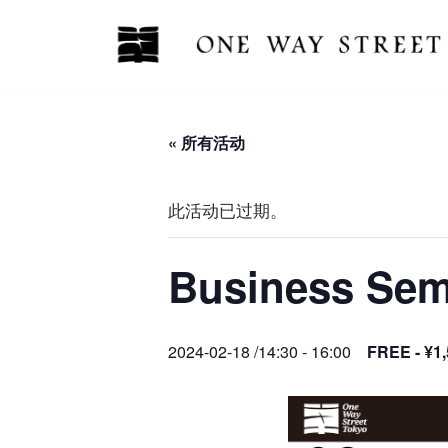
跳
至
正
文
« 所有活动
此活动已过期。
Business 
2024-02-18 /14:30
-
16:00
FREE - ¥1,