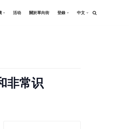
讀
活动
關於單向街
登錄
中文
识和非常识