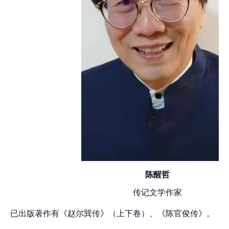
陈醒哲
传记文学作家
已出版著作有《赵尔巽传》（上下卷）、《陈官俊传》。