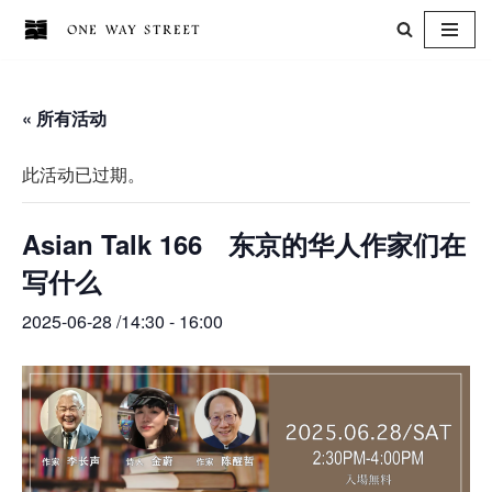
跳
至
« 所有活动
正
文
此活动已过期。
Asian Talk 166 东京的华人作家们在
写什么
2025-06-28 /14:30
-
16:00