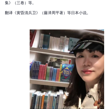
集》（三卷）等。
翻译《黄昏清兵卫》（藤泽周平著）等日本小说。