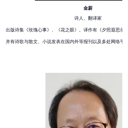
金蔚
诗人、翻译家
出版诗集《玫瑰心事》、《花之眼》。译作有《夕照遐思录
并有诗歌与散文、小说发表在国内外等报刊以及多处网络平