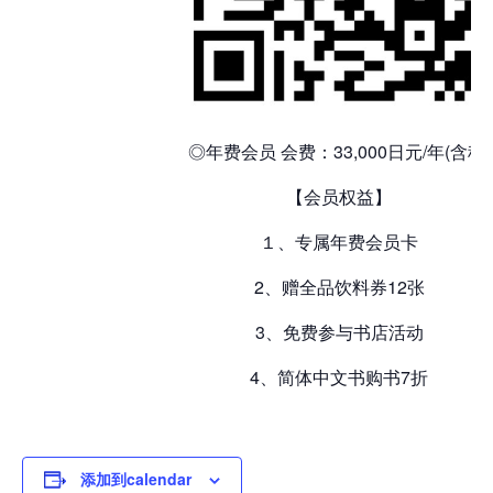
◎年费会员 会费：33,000日元/年(含税)
【会员权益】
１、专属年费会员卡
2、赠全品饮料券12张
3、免费参与书店活动
4、简体中文书购书7折
添加到calendar