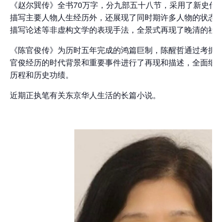
《赵尔巽传》全书70万字，分九部五十八节，采用了新史传
描写主要人物人生经历外，还展现了同时期许多人物的状态
描写论述等非虚构文学的表现手法，全景式再现了晚清的社
《陈官俊传》为历时五年完成的鸿篇巨制，陈醒哲通过考据
官俊经历的时代背景和重要事件进行了再现和描述，全面细
历程和历史功绩。
近期正执笔有关东京华人生活的长篇小说。