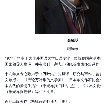
金晓明
翻译家
1977年毕业于大连外国语大学日语专业，曾就职国家基本建
国家领导人翻译，并在书刊、杂志、报纸等发表多篇译作，
十几年来专心致力于《万叶集》的翻译、研究与写作，曾发
文导报）、《浅论万叶集的文学美》（日本华文作家协会文
本古代的爱情生活》（阳光导报 万叶讲堂）、《世界文化遗
（阳光导报连载）等相关文章。
近期出版著作《格律诗词翻译万叶集》。