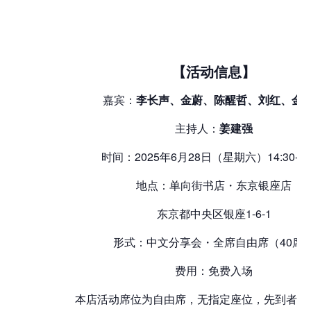
【活动信息】
嘉宾：
李长声、金蔚、陈醒哲、刘红、金
主持人：
姜建强
时间：2025年6月28日（星期六）14:30-16:
地点：单向街书店・东京银座店
东京都中央区银座1-6-1
形式：中文分享会・全席自由席（40席
费用：免费入场
本店活动席位为自由席，无指定座位，先到者优