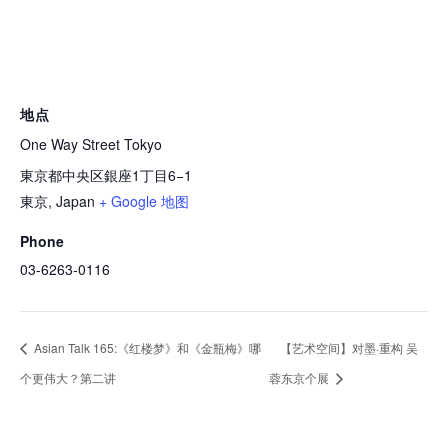
地点
One Way Street Tokyo
東京都中央区銀座1丁目6−1
東京
,
Japan
+ Google 地图
Phone
03-6263-0116
Asian Talk 165:《红楼梦》和《金瓶梅》哪
【艺术空间】对墨·重构 吴
个更伟大？第二讲
蓉东京个展