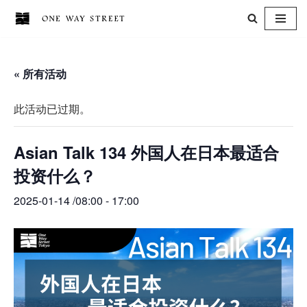
跳
至
« 所有活动
正
文
此活动已过期。
Asian Talk 134 外国人在日本最适合
投资什么？
2025-01-14 /08:00
-
17:00