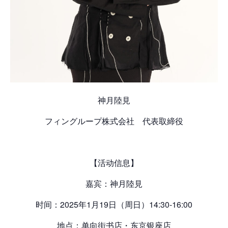
神月陸見
フィングループ株式会社 代表取締役
【活动信息】
嘉宾：神月陸見
时间：2025年1月19日（周日）14:30-16:00
地点：单向街书店・东京银座店