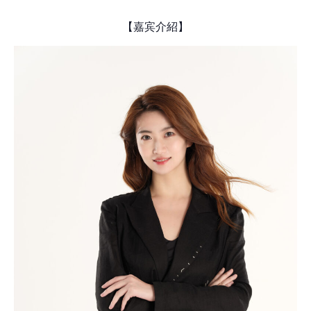
【嘉宾介紹】