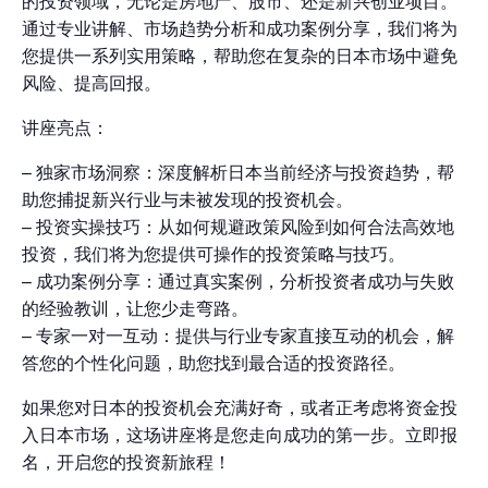
的投资领域，无论是房地产、股市、还是新兴创业项目。
通过专业讲解、市场趋势分析和成功案例分享，我们将为
您提供一系列实用策略，帮助您在复杂的日本市场中避免
风险、提高回报。
讲座亮点：
– 独家市场洞察：深度解析日本当前经济与投资趋势，帮
助您捕捉新兴行业与未被发现的投资机会。
– 投资实操技巧：从如何规避政策风险到如何合法高效地
投资，我们将为您提供可操作的投资策略与技巧。
– 成功案例分享：通过真实案例，分析投资者成功与失败
的经验教训，让您少走弯路。
– 专家一对一互动：提供与行业专家直接互动的机会，解
答您的个性化问题，助您找到最合适的投资路径。
如果您对日本的投资机会充满好奇，或者正考虑将资金投
入日本市场，这场讲座将是您走向成功的第一步。立即报
名，开启您的投资新旅程！