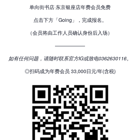
单向街书店·东京银座店年费会员免费
点击下方「Going」，完成报名。
（会员将由工作人员确认身份后入场）
——————
如有任何问题，请随时联系官方
IG
或致电
0362630116
。
◎扫码成为年费会员 33,000日元/年(含税)