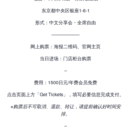
东京都中央区银座1-6-1
形式：中文分享会・全席自由
——————
网上购票：海报二维码、官网主页
当日进场：门店柜台购票
–
费用：1500日元/年费会员免费
点击页面上方「Get Tickets」，填写必要信息完成支付。
※
购票后不可取消、退款、转让，请提前确认好时间安
排。
–