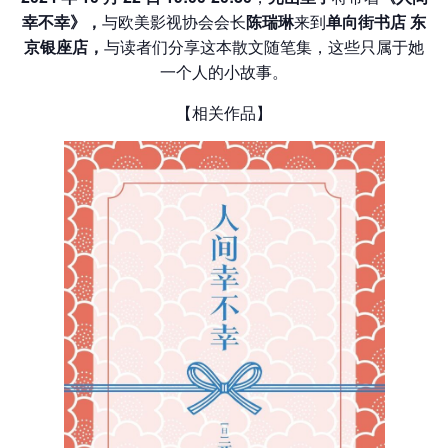
幸不幸》，
与欧美影视协会会长
陈瑞琳
来到
单向街书店 东
京银座店
，
与读者们分享这本散文随笔集，这些只属于她
一个人的小故事。
【相关作品】