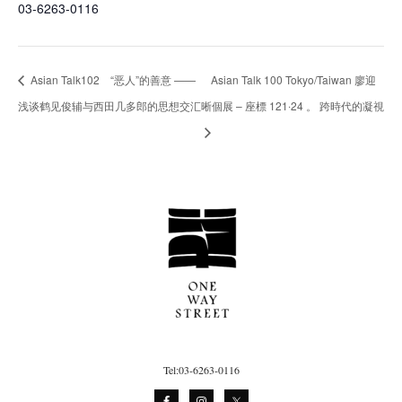
03-6263-0116
Asian Talk102 “恶人”的善意 ——
Asian Talk 100 Tokyo/Taiwan 廖迎
浅谈鹤见俊辅与西田几多郎的思想交汇
晰個展 – 座標 121‧24 。 跨時代的凝視
Tel:03-6263-0116