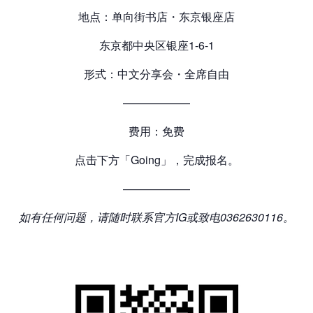
地点：单向街书店・东京银座店
东京都中央区银座1-6-1
形式：中文分享会・全席自由
——————
费用：免费
点击下方「Going」，完成报名。
——————
如有任何问题，请随时联系官方
IG
或致电
0362630116
。