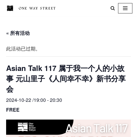
跳
至
« 所有活动
正
文
此活动已过期。
Asian Talk 117 属于我一个人的小故
事 元山里子《人间幸不幸》新书分享
会
2024-10-22 /19:00
-
20:30
FREE