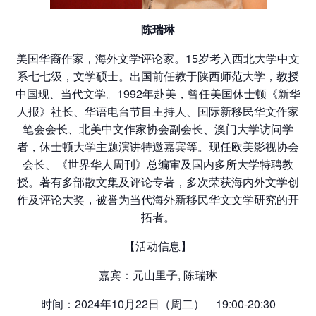
陈瑞琳
美国华裔作家，海外文学评论家。15岁考入西北大学中文
系七七级，文学硕士。出国前任教于陕西师范大学，教授
中国现、当代文学。1992年赴美，曾任美国休士顿《新华
人报》社长、华语电台节目主持人、国际新移民华文作家
笔会会长、北美中文作家协会副会长、澳门大学访问学
者，休士顿大学主题演讲特邀嘉宾等。现任欧美影视协会
会长、《世界华人周刊》总编审及国内多所大学特聘教
授。著有多部散文集及评论专著，多次荣获海内外文学创
作及评论大奖，被誉为当代海外新移民华文文学研究的开
拓者。
【活动信息】
嘉宾：元山里子, 陈瑞琳
时间：2024年10月22日（周二） 19:00-20:30