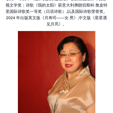
视文学奖；诗歌《我的太阳》获意大利弗朗切斯科·詹皮特
里国际诗歌奖一等奖（日语诗歌）,以及国际诗歌荣誉奖。
2024 年出版英文版《月寿司——女·男》,中文版《星星遇
见月亮》。