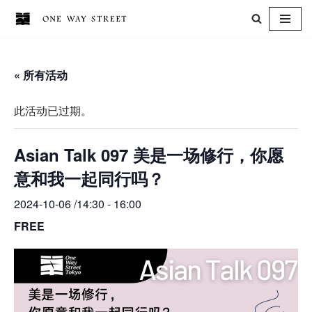
跳
至
« 所有活动
正
文
此活动已过期。
Asian Talk 097 美是一场修行，你愿
意和我一起同行吗？
2024-10-06 /14:30
-
16:00
FREE