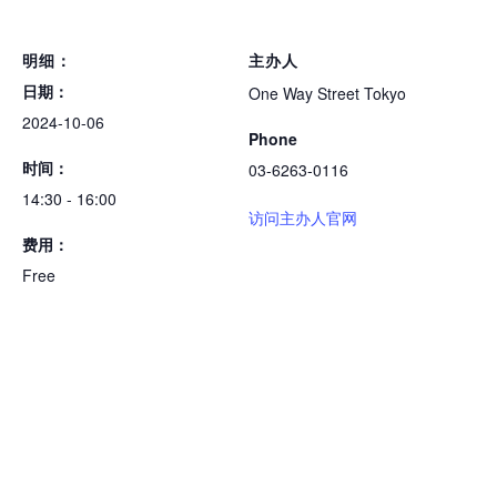
明细：
主办人
日期：
One Way Street Tokyo
2024-10-06
Phone
时间：
03-6263-0116
14:30 - 16:00
访问主办人官网
费用：
Free