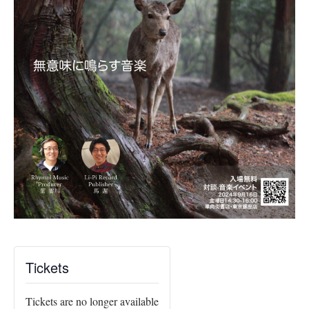
Tickets
Tickets are no longer available