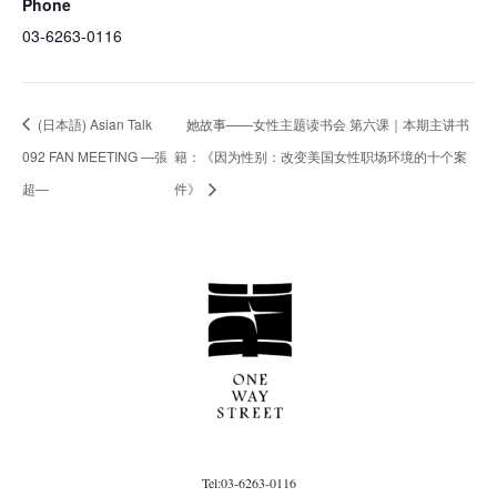
Phone
03-6263-0116
(日本語) Asian Talk
她故事——女性主题读书会 第六课｜本期主讲书
092 FAN MEETING ―張
籍：《因为性别：改变美国女性职场环境的十个案
超―
件》
Tel:03-6263-0116