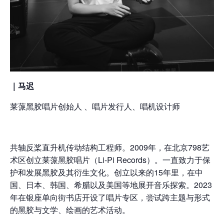
｜
马迟
莱蒎黑胶唱片创始人 、唱片发行人、唱机设计师
共轴反桨直升机传动结构工程师。2009年，在北京798艺
术区创立莱蒎黑胶唱片（Li-Pi Records）。一直致力于保
护和发展黑胶及其衍生文化。创立以来的15年里，在中
国、日本、韩国、希腊以及美国等地展开音乐探索。2023
年在银座单向街书店开设了唱片专区，尝试跨主题与形式
的黑胶与文学、绘画的艺术活动。