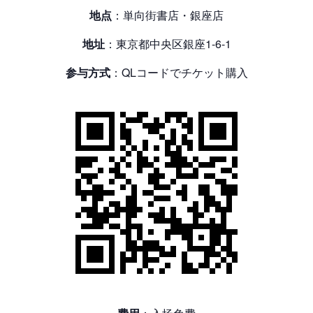
地点
：単向街書店・銀座店
地址
：東京都中央区銀座1-6-1
参与方式
：QLコードでチケット購入