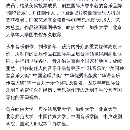
成员，格莱美奖投票成员，创立国际声誉卓著的音乐品牌
“瑞鸣音乐”，并任制作人，中国金唱片奖最佳音乐人特别
奖获得者，国家艺术基金项目“中国音乐地图”发起人、艺
术总监。作品被国家图书馆、哈佛大学、加州大学、北京
大学等大学图书馆永久收藏。
从事音乐创作、制作多年，获海内外众多重要媒体高度评
价，所制作的音乐作品在国际高品质音乐领域得到高度认
同，并行销世界各地，音乐触达百余个国家和地区，成绩
斐然。担任制作人的音乐作品曾荣获 “全球音乐奖” “美国独
立音乐大奖” “中国金唱片奖” “中华优秀出版奖” “华语音乐
传媒大奖” 等一百九十余个奖项及提名。因多年与国际音
乐制作的密切合作经历，音乐创作理念及制作手段具有国
际化的开阔视角。
曾在哈佛大学、宾夕法尼亚大学、加州大学、北京大学、
北京师范大学、中国传媒大学、中国音乐学院、中央戏剧
学院、国家大剧院等举办讲座。