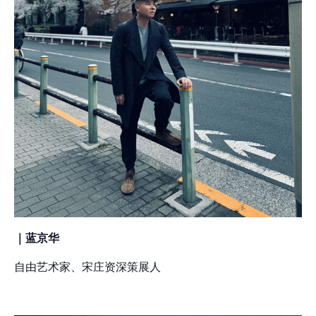
｜蓝京华
自由艺术家、宋庄资深策展人