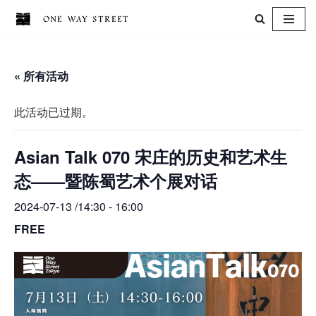
跳
至
« 所有活动
正
文
此活动已过期。
Asian Talk 070 宋庄的历史和艺术生
态——暨陈蜀艺术个展对话
2024-07-13 /14:30
-
16:00
FREE