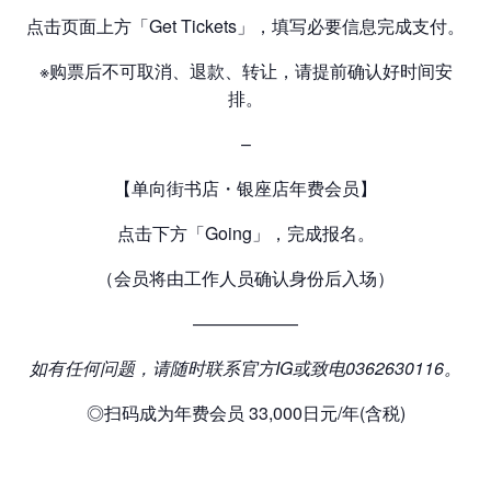
点击页面上方「Get Tickets」，填写必要信息完成支付。
※
购票后不可取消、退款、转让，请提前确认好时间安
排。
–
【单向街书店・银座店年费会员】
点击下方「Going」，完成报名。
（会员将由工作人员确认身份后入场）
——————
如有任何问题，请随时联系官方IG或致电0362630116。
◎扫码成为年费会员 33,000日元/年(含税)