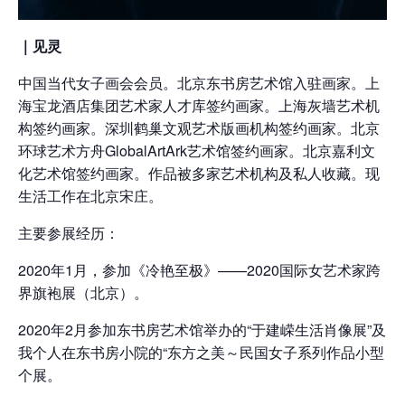
｜见灵
中国当代女子画会会员。北京东书房艺术馆入驻画家。上
海宝龙酒店集团艺术家人才库签约画家。上海灰墙艺术机
构签约画家。深圳鹤巢文观艺术版画机构签约画家。北京
环球艺术方舟GlobalArtArk艺术馆签约画家。北京嘉利文
化艺术馆签约画家。作品被多家艺术机构及私人收藏。现
生活工作在北京宋庄。
主要参展经历：
2020年1月，参加《冷艳至极》——2020国际女艺术家跨
界旗袍展（北京）。
2020年2月参加东书房艺术馆举办的“于建嵘生活肖像展”及
我个人在东书房小院的“东方之美～民国女子系列作品小型
个展。