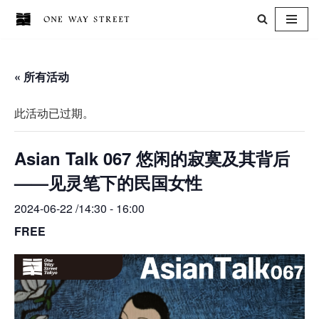
跳
至
« 所有活动
正
文
此活动已过期。
Asian Talk 067 悠闲的寂寞及其背后
——见灵笔下的民国女性
2024-06-22 /14:30
-
16:00
FREE