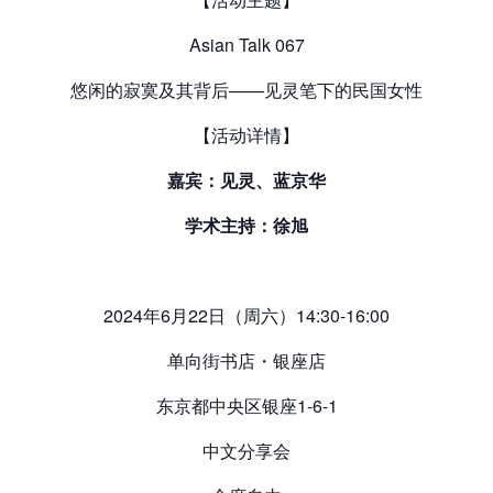
Asian Talk 067
悠闲的寂寞及其背后——见灵笔下的民国女性
【活动详情】
嘉宾：见灵、蓝京华
学术主持：徐旭
2024年6月22日（周六）14:30-16:00
单向街书店・银座店
东京都中央区银座1-6-1
中文分享会