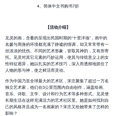
4、简体中文书购书7折
【活动介绍】
见灵的画，含蓄的呈现出民国时期的“十里洋场”，画中的
名媛与周身的环境都充满了静谧的情调，却又常常带有一
丝淡淡的忧伤。不同的艺术形象，皆取其神韵，又有所寄
托。见灵对其它元素的巧妙运用，使其与传统意义上的女
性特征迥异，她以扎实的艺术技巧，深入而透彻地抓住了
人物的形与神，使之鲜活而灵动。
作为中国乃至全球最大的艺术区，宋庄聚集了超过一万名
独立艺术家，他们在3公里范围内自由创作，涵盖绘画、
音乐、诗歌、文学、设计和行为艺术等多种形式。见灵便
长期生活在这样充满活力的艺术社区里。她是如何找到自
己的风格并且成为一名画家的？宋庄又给她带来了怎样的
影响？