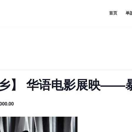
首页
单
a【思乡】 华语电影展映—
000.00