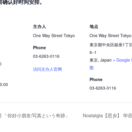
前确认好时间安排。
主办人
地点
One Way Street Tokyo
One Way Street Tokyo
東京都中央区銀座1丁
Phone
6−1
03-6263-0116
東京
,
Japan
+ Google
0
图
访问主办人官网
Phone
00.00
03-6263-0116
濱田英明 「你好小朋友/写真という奇跡」
Nostalgia【思乡