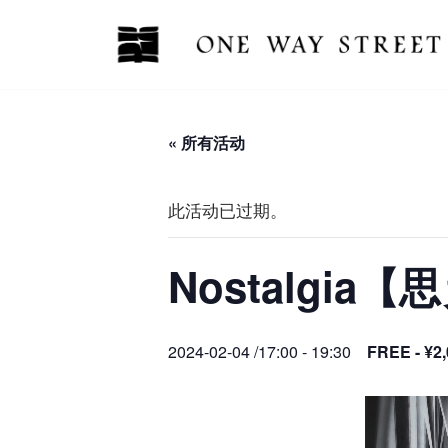
跳
至
正
文
« 所有活动
此活动已过期。
Nostalgi
2024-02-04 /17:00
-
19:30
FREE - ¥2,