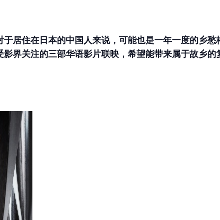
于居住在日本的中国人来说，可能也是一年一度的乡愁格
受影界关注的三部华语影片联映，希望能带来属于故乡的