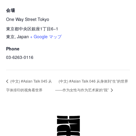
会場
One Way Street Tokyo
東京都中央区銀座1丁目6−1
東京
,
Japan
+ Google マップ
Phone
03-6263-0116
(中文) #Asian Talk 045 从
(中文) #Asian Talk 046 从身体到“生”的世界
字体排印的视角看世界
——作为女性与作为艺术家的“我”