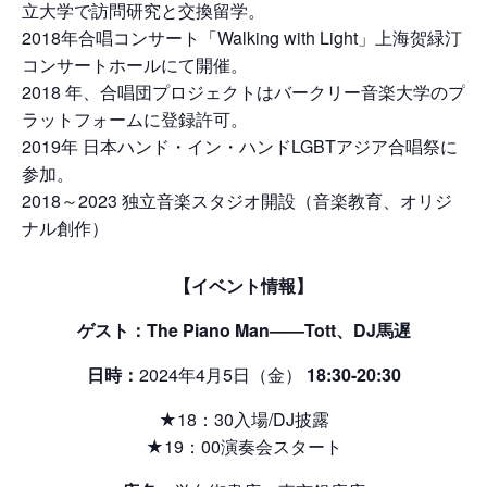
立大学で訪問研究と交換留学。
2018年合唱コンサート「Walking with Light」上海贺緑汀
コンサートホールにて開催。
2018 年、合唱団プロジェクトはバークリー音楽大学のプ
ラットフォームに登録許可。
2019年 日本ハンド・イン・ハンドLGBTアジア合唱祭に
参加。
2018～2023 独立音楽スタジオ開設（音楽教育、オリジ
ナル創作）
【イベント情報
】
ゲスト
：
The Piano Man——Tott
、DJ馬遅
日時
：
2024年4月5日（金）
18:30-20:30
★18：30入場/DJ披露
★19：00演奏会スタート