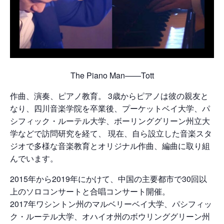
The Piano Man——Tott
作曲、演奏、ピアノ教育。 3歳からピアノは彼の親友と
なり、四川音楽学院を卒業後、プーケットベイ大学、パ
シフィック・ルーテル大学、ボーリンググリーン州立大
学などで訪問研究を経て、 現在、自ら設立した音楽スタ
ジオで多様な音楽教育とオリジナル作曲、編曲に取り組
んでいます。
2015年から2019年にかけて、中国の主要都市で30回以
上のソロコンサートと合唱コンサート開催。
2017年ワシントン州のマルベリーベイ大学、パシフィッ
ク・ルーテル大学、オハイオ州のボウリンググリーン州