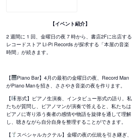
【イベント紹介】
2 週間に 1 回、金曜日の夜 7 時から、書店2Fに出店する
レコードストア Li-Pi Records が探求する「本屋の音楽
時間」が続きます。
【
Piano Bar】4月の最初の金曜日の夜、Record Man
がPiano Manを招き、ささやき音楽の夜を作ります。
【
形式】ピアノ生演奏、インタビュー形式の語り。私
たちが質問し、ピアノマンが演奏で答えると、私たちは
ピアノに寄り添う奏者の感情や物語を旋律を通して理解
し、聴きながら自分自身を整理することができます。
【
スペシャルカクテル】金曜の夜の伝統を引き継ぎ、