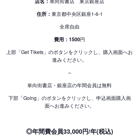
店名
：
単向街書店 東京銀座店
住所
：
東京都中央区銀座1-6-1
全席自由
費用
：1500
円
上部「Get Tikets」のボタンをクリックし、購入画面へお
進みください。
–
単向街書店・銀座店の年間会員は無料
下部「Going」のボタンをクリックし、申込画面購入画
面へお進みください。
◎年間費会員
33,000円/年(税込)