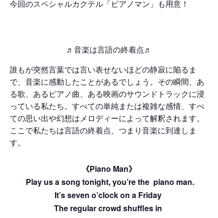
今回のスペシャルカクテル「ピアノマン」も用意！
♬音楽は言語の終着点♬
誰もが突然言葉では言い表せないほどの静寂に陥るま
で、音楽に感動したことがあるでしょう。その瞬間、あ
る歌、あるピアノ曲、ある映画のサウンドトラックに浸
っている私たち。すべての単純または複雑な感情、すべ
ての思い出や幻想はメロディーによって解釈されます。
ここで私たちは言語の終着点、つまり音楽に到達しま
す。
《Piano Man》
Play us a song tonight, you’re the piano man.
It’s seven o’clock on a Friday
The regular crowd shuffles in