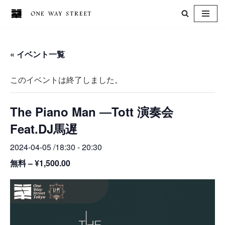
コ
ン
« イベント一覧
テ
ン
このイベントは終了しました。
ツ
へ
The Piano Man ―Tott 演奏会
ス
キ
Feat.DJ馬遅
ッ
2024-04-05 /18:30
-
20:30
プ
無料 – ¥1,500.00