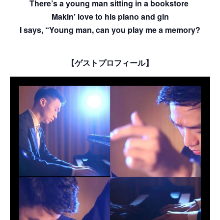
There’s a young man sitting in a bookstore
Makin’ love to his piano and gin
I says, “Young man, can you play me a memory?
【ゲストプロフィール
】