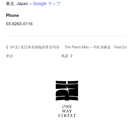
東京
,
Japan
+ Google マップ
Phone
03-6263-0116
(中文) 在日本买保险的常识与非
The Piano Man ―Tott 演奏会 Feat.DJ
常识
馬遅