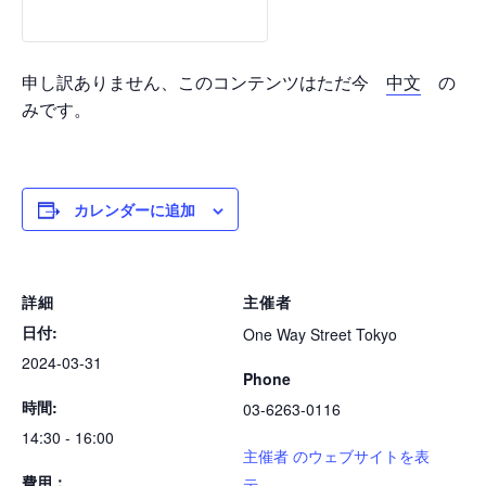
申し訳ありません、このコンテンツはただ今
中文
の
みです。
カレンダーに追加
詳細
主催者
日付:
One Way Street Tokyo
2024-03-31
Phone
時間:
03-6263-0116
14:30 - 16:00
主催者 のウェブサイトを表
費用：
示