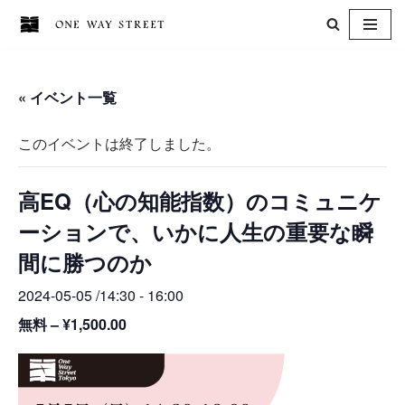
コ
ン
« イベント一覧
テ
ン
このイベントは終了しました。
ツ
へ
高EQ（心の知能指数）のコミュニケ
ス
キ
ーションで、いかに人生の重要な瞬
ッ
間に勝つのか
プ
2024-05-05 /14:30
-
16:00
無料 – ¥1,500.00