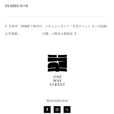
03-6263-0116
古本市「神保町で東洋の
ドキュメンタリー『天空チベット タンカ絵師
お宝発掘」
の郷』上映会＆座談会
Tel:03-6263-0116