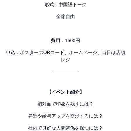
形式：中国語トーク
全席自由
——————
費用：1500円
申込：ポスターのQRコード、ホームページ、当日は店頭
レジ
——————
【イベント紹介】
初対面で印象を残すには？
昇進や給与アップを交渉するには？
社内で良好な人間関係を保つには？