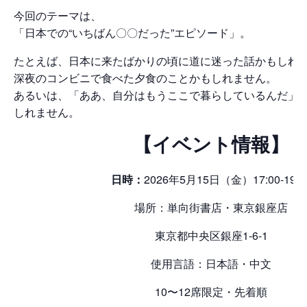
今回のテーマは、
「日本での“いちばん〇〇だった”エピソード」。
たとえば、日本に来たばかりの頃に道に迷った話かもしれ
深夜のコンビニで食べた夕食のことかもしれません。
あるいは、「ああ、自分はもうここで暮らしているんだ」
しれません。
【イベント情報】
日時：
2026年5月15日（金）17:00-19:0
場所：単向街書店・東京銀座店
東京都中央区銀座1-6-1
使用言語：日本語
・中文
10〜12席限定・先着順