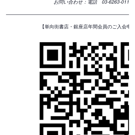
お問い合わせ：電話
03-
6263-0116
——————————————————————————
【単向街書店・銀座店年間会員のご入会申