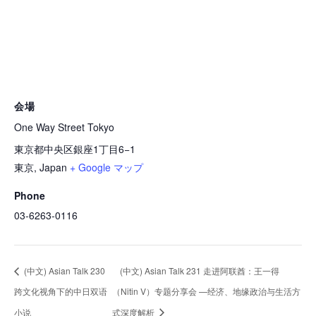
会場
One Way Street Tokyo
東京都中央区銀座1丁目6−1
東京
,
Japan
+ Google マップ
Phone
03-6263-0116
(中文) Asian Talk 230
(中文) Asian Talk 231 走进阿联酋：王一得
跨文化视角下的中日双语
（Nitin V）专题分享会 —经济、地缘政治与生活方
小说
式深度解析