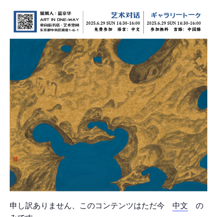
申し訳ありません、このコンテンツはただ今
中文
の