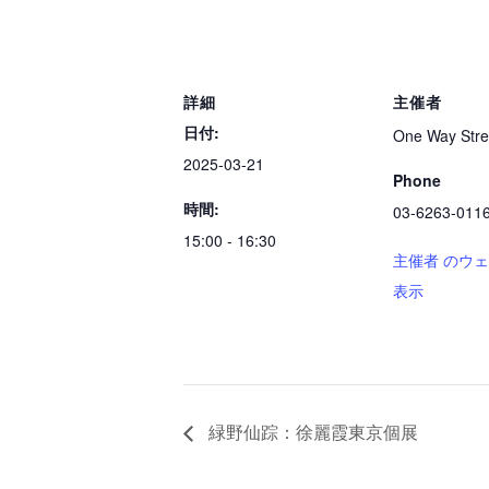
詳細
主催者
日付:
One Way Stre
2025-03-21
Phone
時間:
03-6263-011
15:00 - 16:30
主催者 のウ
表示
緑野仙踪：徐麗霞東京個展