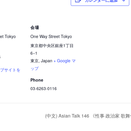
会場
et Tokyo
One Way Street Tokyo
東京都中央区銀座1丁目
6−1
6
東京
,
Japan
+ Google マ
ップ
ェブサイトを
Phone
03-6263-0116
(中文) Asian Talk 146 《性事·