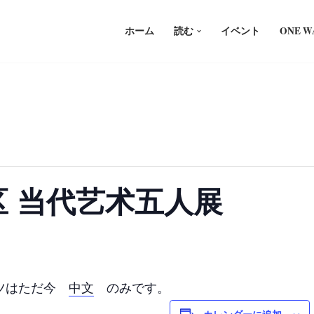
ホーム
読む
イベント
ONE 
时区 当代艺术五人展
ンツはただ今
中文
のみです。
カレンダーに追加