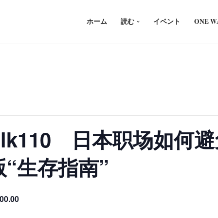
ホーム
読む
イベント
ONE 
nTalk110 日本职场如
“生存指南”
00.00