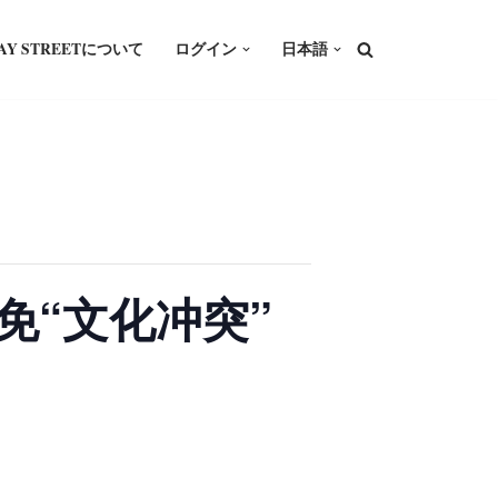
WAY STREETについて
ログイン
日本語
何避免“文化冲突”