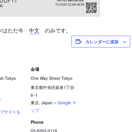
ンツはただ今
中文
のみです。
カレンダーに追加
会場
et Tokyo
One Way Street Tokyo
東京都中央区銀座1丁目
6−1
6
東京
,
Japan
+ Google マ
ップ
ェブサイトを
Phone
03-6263-0116