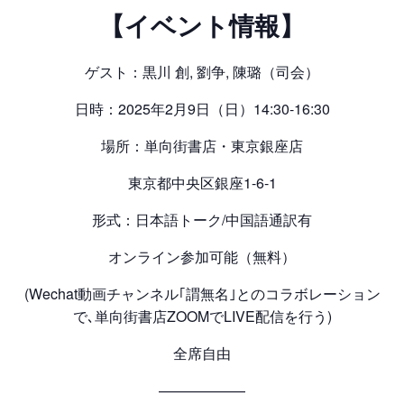
【イベント情報】
ゲスト：黒川 創, 劉争, 陳璐（司会）
日時：2025年2月9日（日）14:30-16:30
場所：単向街書店・東京銀座店
東京都中央区銀座1-6-1
形式：日本語トーク/中国語通訳有
オンライン参加可能（無料）
(Wechat動画チャンネル｢謂無名｣とのコラボレーション
で､単向街書店ZOOMでLIVE配信を行う)
全席自由
——————