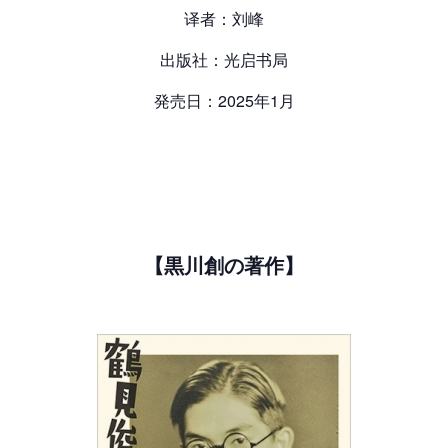
译者：刘峰
出版社：光启书局
発売日：2025年1月
【黒川創の著作】