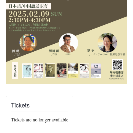
Tickets
Tickets are no longer available