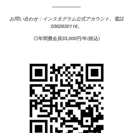
——————
お問い合わせ：インスタグラム公式アカウント、電話
0362630116。
◎年間費会員33,000円/年(税込)