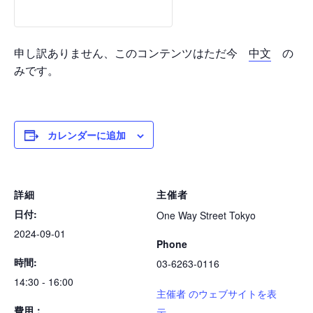
申し訳ありません、このコンテンツはただ今
中文
の
みです。
カレンダーに追加
詳細
主催者
日付:
One Way Street Tokyo
2024-09-01
Phone
時間:
03-6263-0116
14:30 - 16:00
主催者 のウェブサイトを表
費用：
示