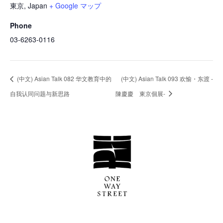
東京
,
Japan
+ Google マップ
Phone
03-6263-0116
(中文) Asian Talk 082 华文教育中的
(中文) Asian Talk 093 欢愉・东渡 -
自我认同问题与新思路
陳慶慶 東京個展-