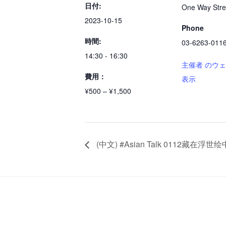
日付:
One Way Stre
2023-10-15
Phone
時間:
03-6263-011
14:30 - 16:30
主催者 のウ
費用：
表示
¥500 – ¥1,500
(中文) #Asian Talk 0112藏在浮