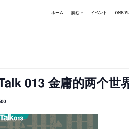
ホーム
読む
イベント
ONE 
an Talk 013 金庸的
500