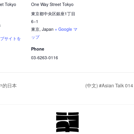
et Tokyo
One Way Street Tokyo
東京都中央区銀座1丁目
6−1
6
東京
,
Japan
+ Google マ
ップ
ェブサイトを
Phone
03-6263-0116
世绘中的日本
(中文) #Asian Ta