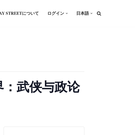
WAY STREETについて
ログイン
日本語
两个世界：武侠与政论