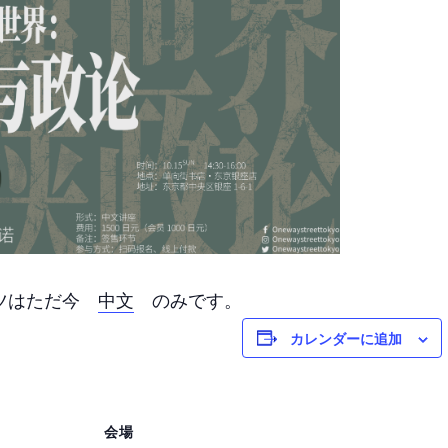
ンツはただ今
中文
のみです。
カレンダーに追加
会場