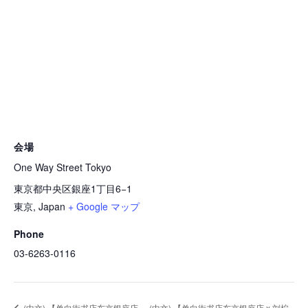
会場
One Way Street Tokyo
東京都中央区銀座1丁目6−1
東京
,
Japan
+ Google マップ
Phone
03-6263-0116
(中文) 【单向街书店东京银座店
(中文) 【单向街书店东京银座店 x 刘柠