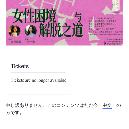
Tickets
Tickets are no longer available
申し訳ありません、このコンテンツはただ今
中文
の
みです。